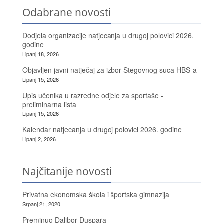
Odabrane novosti
Dodjela organizacije natjecanja u drugoj polovici 2026.
godine
Lipanj 18, 2026
Objavljen javni natječaj za izbor Stegovnog suca HBS-a
Lipanj 15, 2026
Upis učenika u razredne odjele za sportaše -
preliminarna lista
Lipanj 15, 2026
Kalendar natjecanja u drugoj polovici 2026. godine
Lipanj 2, 2026
Najčitanije novosti
Privatna ekonomska škola i športska gimnazija
Srpanj 21, 2020
Preminuo Dalibor Duspara