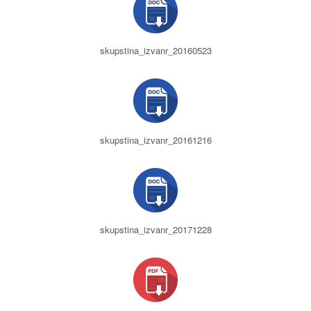
skupstina_izvanr_20160523
skupstina_izvanr_20161216
skupstina_izvanr_20171228