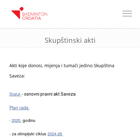
Toggle
navigat
Skupštinski akti
Akti koje donosi, mijenja i tumači jedino Skupština
Saveza:
Statut
- osnovni pravni akt Saveza
Plan rada
2025.
-
godinu
- za olimpijski ciklus
2024-28