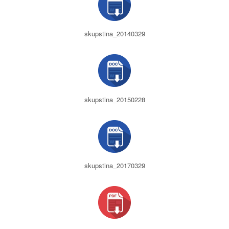
skupstina_20140329
skupstina_20150228
skupstina_20170329