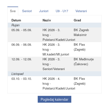
Sve
Seniori
Juniori
U9 - U17
Veterani
Datum
Naziv
Grad
Rujan
05.09. - 05.09.
HK 2026 - 3.
BK Zagreb
krug -
Maksimir
Poletarci/Kadeti/Juniori
06.09. - 06.09.
HK 2026 - 3.
BK Flex
krug -
(Zagreb)
Ml.kadeti/Ml.juniori
12.09. - 12.09.
HK 2026 - 3.
BK Međimurje
krug -
(Čakovec)
Seniori/Veterani
Listopad
03.10. - 03.10.
HK 2026 - 4.
BK Flex
krug -
(Zagreb)
Poletarci/Kadeti/Juniori
Pogledaj kalendar