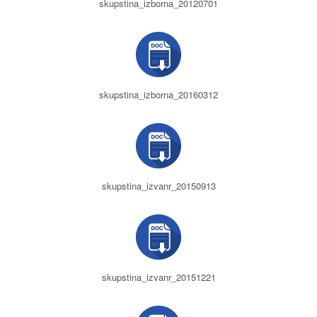
skupstina_izborna_20120701
skupstina_izborna_20160312
skupstina_izvanr_20150913
skupstina_izvanr_20151221