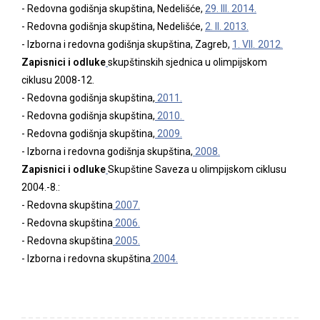
- Redovna godišnja skupština, Nedelišće,
29. III.
2014
.
- Redovna godišnja skupština, Nedelišće,
2. II.
2013
.
- Izborna i redovna godišnja skupština, Zagreb,
1. VII.
2012
.
Zapisnici i odluke
skupštinskih sjednica u olimpijskom
ciklusu 2008-12.
- Redovna godišnja skupština,
2011
.
- Redovna godišnja skupština,
2010
.
- Redovna godišnja skupština,
2009
.
- Izborna i redovna godišnja skupština,
2008
.
Zapisnici i odluke
Skupštine Saveza u olimpijskom ciklusu
2004.-8.:
- Redovna skupština
2007
.
- Redovna skupština
2006
.
- Redovna skupština
2005
.
- Izborna i redovna skupština
2004
.