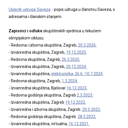
Upisnik udruga Saveza
- popis udruga u članstvu Saveza, s
adresama i članskim stanjem
Zapisnici i odluke
skupštinskih sjednica u tekućem
olimpijskom ciklusu:
- Redovna i izborna skupština, Zagreb,
20.3.2026.
- Izvanredna skupština, Zagreb,
19.12.2025.
- Redovna skupština, Zagreb,
26.3.2025.
- Izvanredna skupština, Zagreb,
20.12.2024.
- Izvanredna skupština,
elektronička, 26.6.-10.7.2024.
- Redovna skupština, Zagreb,
1.3.2024.
- Izvanredna skupština, Bjelovar
16.12.2023.
- Redovna godišnja skupština, Zagreb
2.3.2023.
- Izvanredna skupština, Zagreb
19.12.2022.
- Izvanredna i izborna skupština, Zagreb
20.5.2022.
-
Redovna godišnja skupština, Zagreb
28.3.2022.
- Izvanredna skupština, virtualna,
16.12.2021.