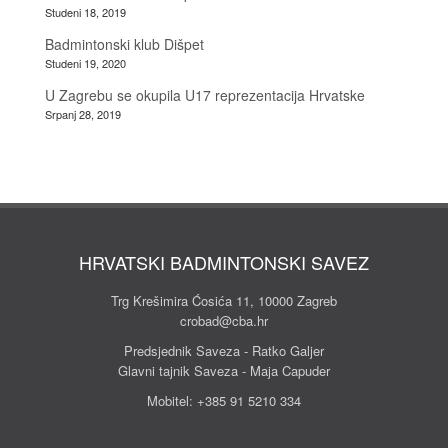
Studeni 18, 2019
Badmintonski klub Dišpet
Studeni 19, 2020
U Zagrebu se okupila U17 reprezentacija Hrvatske
Srpanj 28, 2019
HRVATSKI BADMINTONSKI SAVEZ
Trg Krešimira Ćosića 11, 10000 Zagreb
crobad@cba.hr
Predsjednik Saveza - Ratko Galjer
Glavni tajnik Saveza - Maja Capuder
Mobitel:
+385 91 5210 334