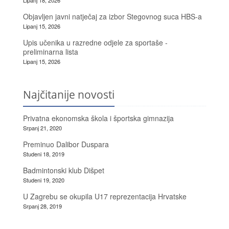
Lipanj 18, 2026
Objavljen javni natječaj za izbor Stegovnog suca HBS-a
Lipanj 15, 2026
Upis učenika u razredne odjele za sportaše -
preliminarna lista
Lipanj 15, 2026
Najčitanije novosti
Privatna ekonomska škola i športska gimnazija
Srpanj 21, 2020
Preminuo Dalibor Duspara
Studeni 18, 2019
Badmintonski klub Dišpet
Studeni 19, 2020
U Zagrebu se okupila U17 reprezentacija Hrvatske
Srpanj 28, 2019