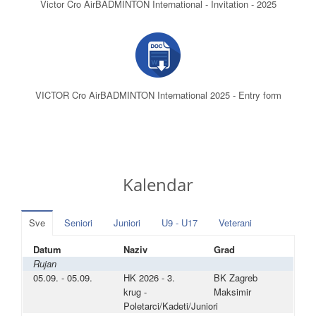
Victor Cro AirBADMINTON International - Invitation - 2025
VICTOR Cro AirBADMINTON International 2025 - Entry form
Kalendar
Sve
Seniori
Juniori
U9 - U17
Veterani
Datum
Naziv
Grad
Rujan
05.09. - 05.09.
HK 2026 - 3.
BK Zagreb
krug -
Maksimir
Poletarci/Kadeti/Juniori