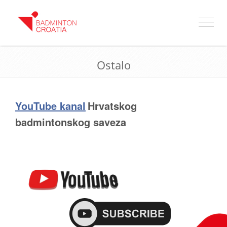
Toggle
navigat
Ostalo
YouTube kanal
Hrvatskog
badmintonskog saveza