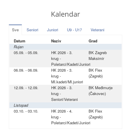
Kalendar
Sve
Seniori
Juniori
U9 - U17
Veterani
Datum
Naziv
Grad
Rujan
05.09. - 05.09.
HK 2026 - 3.
BK Zagreb
krug -
Maksimir
Poletarci/Kadeti/Juniori
06.09. - 06.09.
HK 2026 - 3.
BK Flex
krug -
(Zagreb)
Ml.kadeti/Ml.juniori
12.09. - 12.09.
HK 2026 - 3.
BK Međimurje
krug -
(Čakovec)
Seniori/Veterani
Listopad
03.10. - 03.10.
HK 2026 - 4.
BK Flex
krug -
(Zagreb)
Poletarci/Kadeti/Juniori