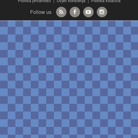
Politika privatnosti
|
Uvjeti korištenja
|
Politika kolačića
Follow us