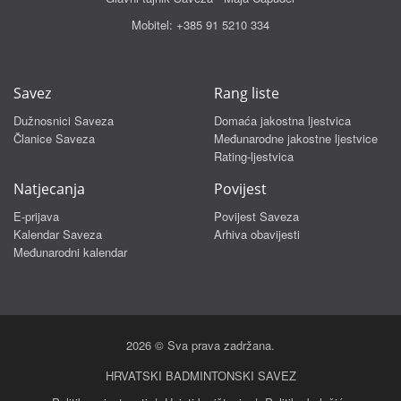
Mobitel:
+385 91 5210 334
Savez
Rang liste
Dužnosnici Saveza
Domaća jakostna ljestvica
Članice Saveza
Međunarodne jakostne ljestvice
Rating-ljestvica
Natjecanja
Povijest
E-prijava
Povijest Saveza
Kalendar Saveza
Arhiva obavijesti
Međunarodni kalendar
2026 © Sva prava zadržana.
HRVATSKI BADMINTONSKI SAVEZ