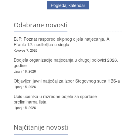
Pogledaj kalendar
Odabrane novosti
EJP: Poznat raspored ekipnog dijela natjecanja, A.
Pranić 12. nositeljica u singlu
Kolovoz 7, 2026
Dodjela organizacije natjecanja u drugoj polovici 2026.
godine
Lipanj 18, 2026
Objavljen javni natječaj za izbor Stegovnog suca HBS-a
Lipanj 15, 2026
Upis učenika u razredne odjele za sportaše -
preliminarna lista
Lipanj 15, 2026
Najčitanije novosti