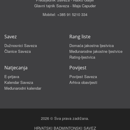
Glavni tajnik Saveza - Maja Capuder
Mobitel:
+385 91 5210 334
Savez
Rang liste
Dužnosnici Saveza
Domaća jakostna ljestvica
Članice Saveza
Međunarodne jakostne ljestvice
Rating-ljestvica
Natjecanja
Povijest
E-prijava
Povijest Saveza
Kalendar Saveza
Arhiva obavijesti
Međunarodni kalendar
2026 © Sva prava zadržana.
HRVATSKI BADMINTONSKI SAVEZ