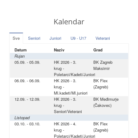
Kalendar
Sve
Seniori
Juniori
U9 - U17
Veterani
Datum
Naziv
Grad
Rujan
05.09. - 05.09.
HK 2026 - 3.
BK Zagreb
krug -
Maksimir
Poletarci/Kadeti/Juniori
06.09. - 06.09.
HK 2026 - 3.
BK Flex
krug -
(Zagreb)
Ml.kadeti/Ml.juniori
12.09. - 12.09.
HK 2026 - 3.
BK Međimurje
krug -
(Čakovec)
Seniori/Veterani
Listopad
03.10. - 03.10.
HK 2026 - 4.
BK Flex
krug -
(Zagreb)
Poletarci/Kadeti/Juniori