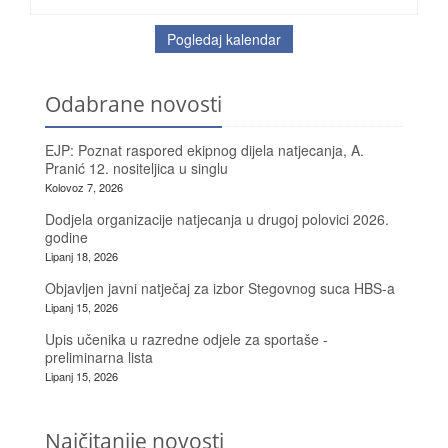
Pogledaj kalendar
Odabrane novosti
EJP: Poznat raspored ekipnog dijela natjecanja, A.
Pranić 12. nositeljica u singlu
Kolovoz 7, 2026
Dodjela organizacije natjecanja u drugoj polovici 2026.
godine
Lipanj 18, 2026
Objavljen javni natječaj za izbor Stegovnog suca HBS-a
Lipanj 15, 2026
Upis učenika u razredne odjele za sportaše -
preliminarna lista
Lipanj 15, 2026
Najčitanije novosti