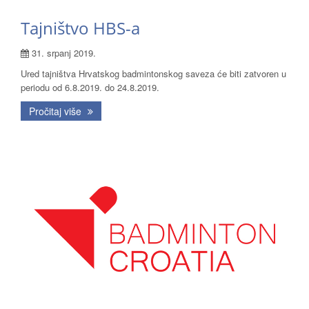
Tajništvo HBS-a
31. srpanj 2019.
Ured tajništva Hrvatskog badmintonskog saveza će biti zatvoren u
periodu od 6.8.2019. do 24.8.2019.
Pročitaj više