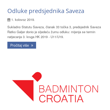
Odluke predsjednika Saveza
1. kolovoz 2019.
Sukladno Statutu Saveza, članak 33 točka 3, predsjednik Saveza
Ratko Galjer donio je sljedeću žurnu odluku: mijenja se termin
natjecanja 3. kruga HK 2019 - U11/U19.
Pročitaj više