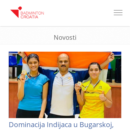
Toggle
navigat
Novosti
Dominacija Indijaca u Bugarskoj,