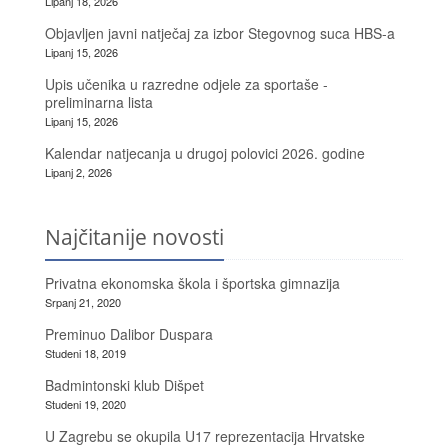
Lipanj 18, 2026
Objavljen javni natječaj za izbor Stegovnog suca HBS-a
Lipanj 15, 2026
Upis učenika u razredne odjele za sportaše -
preliminarna lista
Lipanj 15, 2026
Kalendar natjecanja u drugoj polovici 2026. godine
Lipanj 2, 2026
Najčitanije novosti
Privatna ekonomska škola i športska gimnazija
Srpanj 21, 2020
Preminuo Dalibor Duspara
Studeni 18, 2019
Badmintonski klub Dišpet
Studeni 19, 2020
U Zagrebu se okupila U17 reprezentacija Hrvatske