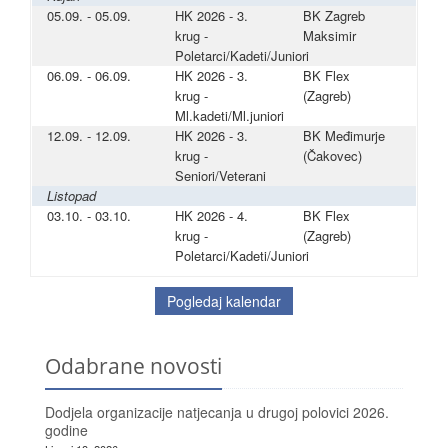
05.09. - 05.09.
HK 2026 - 3.
BK Zagreb
krug -
Maksimir
Poletarci/Kadeti/Juniori
06.09. - 06.09.
HK 2026 - 3.
BK Flex
krug -
(Zagreb)
Ml.kadeti/Ml.juniori
12.09. - 12.09.
HK 2026 - 3.
BK Međimurje
krug -
(Čakovec)
Seniori/Veterani
Listopad
03.10. - 03.10.
HK 2026 - 4.
BK Flex
krug -
(Zagreb)
Poletarci/Kadeti/Juniori
Pogledaj kalendar
Odabrane novosti
Dodjela organizacije natjecanja u drugoj polovici 2026.
godine