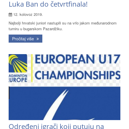
Luka Ban do četvrtfinala!
12. kolovoz 2019.
Najbolji hrvatski juniori nastupili su na vrlo jakom međunarodnom
turniru u bugarskom Pazardžiku.
Pročitaj više
Određeni igrači koji putuju na