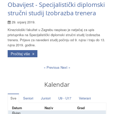
Obavijest - Specijalistički diplomski
stručni studij Izobrazba trenera
29. srpanj 2019.
Kineziološki fakultet u Zagrebu raspisao je natječaj za upis
pristupnika na Specijalistički diplomski stručni studij Izobrazba
trenera. Prijave za navedeni studij počinju od 9. rujna i traju do 13.
rujna 2019. godine.
Pročitaj više
« Previous
Next »
Kalendar
Sve
Seniori
Juniori
U9 - U17
Veterani
Datum
Naziv
Grad
Rujan