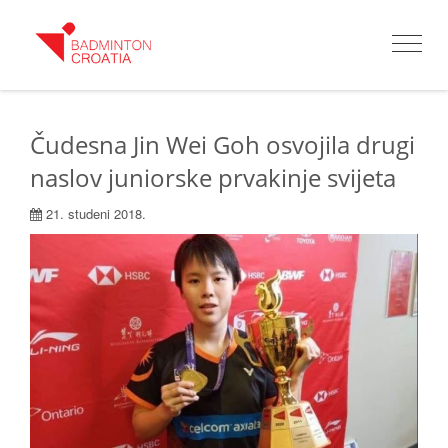
Toggle
navigat
Čudesna Jin Wei Goh osvojila drugi
naslov juniorske prvakinje svijeta
21. studeni 2018.