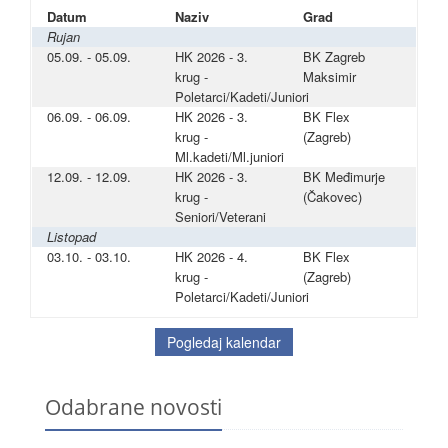
Datum
Naziv
Grad
Rujan
05.09. - 05.09.
HK 2026 - 3.
BK Zagreb
krug -
Maksimir
Poletarci/Kadeti/Juniori
06.09. - 06.09.
HK 2026 - 3.
BK Flex
krug -
(Zagreb)
Ml.kadeti/Ml.juniori
12.09. - 12.09.
HK 2026 - 3.
BK Međimurje
krug -
(Čakovec)
Seniori/Veterani
Listopad
03.10. - 03.10.
HK 2026 - 4.
BK Flex
krug -
(Zagreb)
Poletarci/Kadeti/Juniori
Pogledaj kalendar
Odabrane novosti