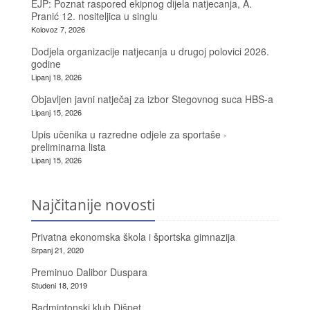
EJP: Poznat raspored ekipnog dijela natjecanja, A.
Pranić 12. nositeljica u singlu
Kolovoz 7, 2026
Dodjela organizacije natjecanja u drugoj polovici 2026.
godine
Lipanj 18, 2026
Objavljen javni natječaj za izbor Stegovnog suca HBS-a
Lipanj 15, 2026
Upis učenika u razredne odjele za sportaše -
preliminarna lista
Lipanj 15, 2026
Najčitanije novosti
Privatna ekonomska škola i športska gimnazija
Srpanj 21, 2020
Preminuo Dalibor Duspara
Studeni 18, 2019
Badmintonski klub Dišpet