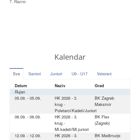
7. Razno
Kalendar
Sve
Seniori
Juniori
U9 - U17
Veterani
Datum
Naziv
Grad
Rujan
05.09. - 05.09.
HK 2026 - 3.
BK Zagreb
krug -
Maksimir
Poletarci/Kadeti/Juniori
06.09. - 06.09.
HK 2026 - 3.
BK Flex
krug -
(Zagreb)
Ml.kadeti/Ml.juniori
12.09. - 12.09.
HK 2026 - 3.
BK Međimurje