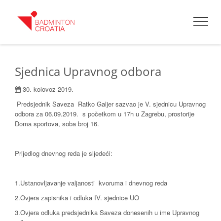
Toggle
navigat
Sjednica Upravnog odbora
30. kolovoz 2019.
Predsjednik Saveza Ratko Galjer sazvao je V. sjednicu Upravnog
odbora za 06.09.2019. s početkom u 17h u Zagrebu, prostorije
Doma sportova, soba broj 16.
Prijedlog dnevnog reda je sljedeći:
1.Ustanovljavanje valjanosti kvoruma i dnevnog reda
2.Ovjera zapisnika i odluka IV. sjednice UO
3.Ovjera odluka predsjednika Saveza donesenih u ime Upravnog