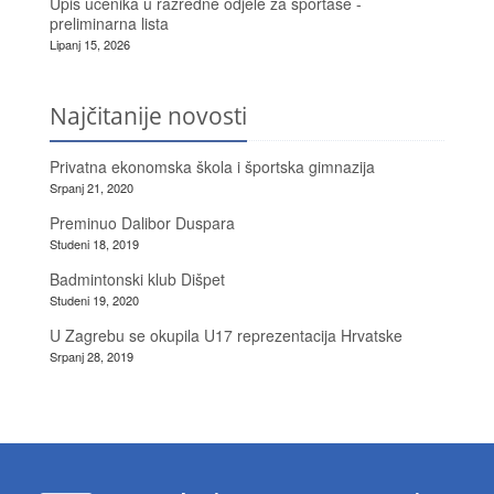
Upis učenika u razredne odjele za sportaše -
preliminarna lista
Lipanj 15, 2026
Najčitanije novosti
Privatna ekonomska škola i športska gimnazija
Srpanj 21, 2020
Preminuo Dalibor Duspara
Studeni 18, 2019
Badmintonski klub Dišpet
Studeni 19, 2020
U Zagrebu se okupila U17 reprezentacija Hrvatske
Srpanj 28, 2019