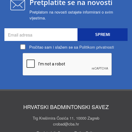
Pretplatite se na novosti
Pretplatom na novosti ostajete informirani o svim
vijestima.
SPREMI
Pročitao sam i slažem se sa
Politikom privatnosti
HRVATSKI BADMINTONSKI SAVEZ
Trg Krešimira Ćosića 11, 10000 Zagreb
crobad@cba.hr