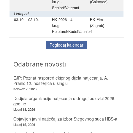
krug -
(Čakovec)
Seniori/Veterani
Listopad
03.10. - 03.10.
HK 2026 - 4.
BK Flex
krug -
(Zagreb)
Poletarci/Kadeti/Juniori
Pogledaj kalendar
Odabrane novosti
EJP: Poznat raspored ekipnog dijela natjecanja, A.
Pranić 12. nositeljica u singlu
Kolovoz 7, 2026
Dodjela organizacije natjecanja u drugoj polovici 2026.
godine
Lipanj 18, 2026
Objavljen javni natječaj za izbor Stegovnog suca HBS-a
Lipanj 15, 2026