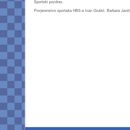
Sportski pozdrav,
Povjerenstvo sportaša HBS-a Ivan Grubić, Barbara Janičić