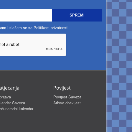
SPREMI
 sam i slažem se sa
Politikom privatnosti
atjecanja
Povijest
prijava
Povijest Saveza
lendar Saveza
Arhiva obavijesti
đunarodni kalendar