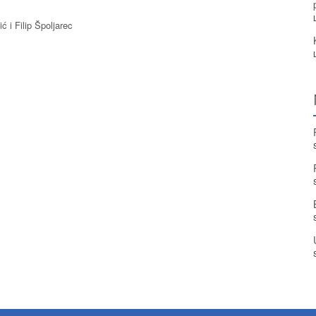
 i Filip Špoljarec