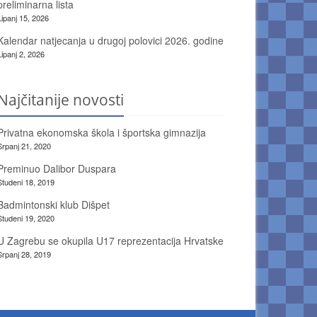
preliminarna lista
Lipanj 15, 2026
Kalendar natjecanja u drugoj polovici 2026. godine
Lipanj 2, 2026
Najčitanije novosti
Privatna ekonomska škola i športska gimnazija
Srpanj 21, 2020
Preminuo Dalibor Duspara
Studeni 18, 2019
Badmintonski klub Dišpet
Studeni 19, 2020
U Zagrebu se okupila U17 reprezentacija Hrvatske
Srpanj 28, 2019