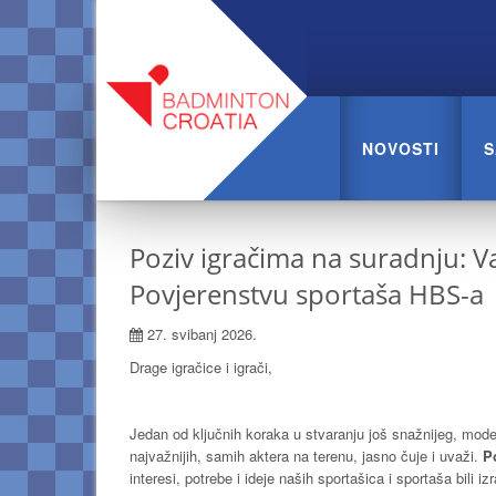
NOVOSTI
S
Poziv igračima na suradnju: 
Povjerenstvu sportaša HBS-a
27. svibanj 2026.
Drage igračice i igrači,
Jedan od ključnih koraka u stvaranju još snažnijeg, moder
najvažnijih, samih aktera na terenu, jasno čuje i uvaži.
P
interesi, potrebe i ideje naših sportašica i sportaša bili 