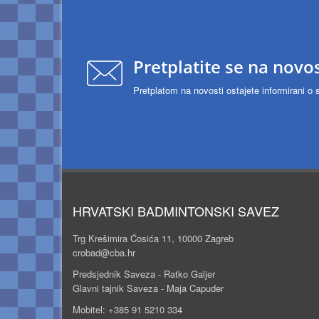
Pretplatite se na novos
Pretplatom na novosti ostajete informirani o 
HRVATSKI BADMINTONSKI SAVEZ
Trg Krešimira Ćosića 11, 10000 Zagreb
crobad@cba.hr
Predsjednik Saveza - Ratko Galjer
Glavni tajnik Saveza - Maja Capuder
Mobitel:
+385 91 5210 334