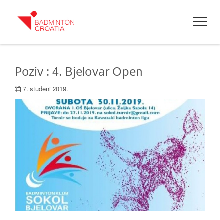
Toggle
navigat
Poziv : 4. Bjelovar Open
7. studeni 2019.