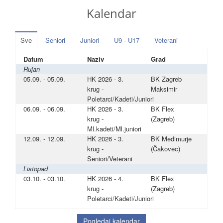
Kalendar
Sve
Seniori
Juniori
U9 - U17
Veterani
Datum
Naziv
Grad
Rujan
05.09. - 05.09.
HK 2026 - 3.
BK Zagreb
krug -
Maksimir
Poletarci/Kadeti/Juniori
06.09. - 06.09.
HK 2026 - 3.
BK Flex
krug -
(Zagreb)
Ml.kadeti/Ml.juniori
12.09. - 12.09.
HK 2026 - 3.
BK Međimurje
krug -
(Čakovec)
Seniori/Veterani
Listopad
03.10. - 03.10.
HK 2026 - 4.
BK Flex
krug -
(Zagreb)
Poletarci/Kadeti/Juniori
Pogledaj kalendar