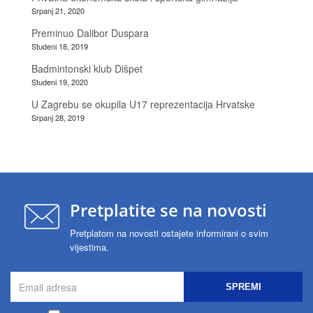
Srpanj 21, 2020
Preminuo Dalibor Duspara
Studeni 18, 2019
Badmintonski klub Dišpet
Studeni 19, 2020
U Zagrebu se okupila U17 reprezentacija Hrvatske
Srpanj 28, 2019
Pretplatite se na novosti
Pretplatom na novosti ostajete informirani o svim
vijestima.
SPREMI