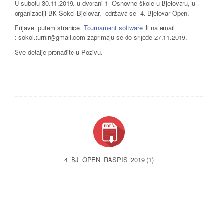
U subotu 30.11.2019. u dvorani 1. Osnovne škole u Bjelovaru, u
organizaciji BK Sokol Bjelovar, održava se 4. Bjelovar Open.
Prijave putem stranice
Tournament software
ili na email
: sokol.turnir@gmail.com zaprimaju se do srijede 27.11.2019.
Sve detalje pronađite u Pozivu.
4_BJ_OPEN_RASPIS_2019 (1)