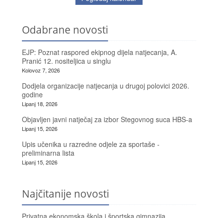
Odabrane novosti
EJP: Poznat raspored ekipnog dijela natjecanja, A.
Pranić 12. nositeljica u singlu
Kolovoz 7, 2026
Dodjela organizacije natjecanja u drugoj polovici 2026.
godine
Lipanj 18, 2026
Objavljen javni natječaj za izbor Stegovnog suca HBS-a
Lipanj 15, 2026
Upis učenika u razredne odjele za sportaše -
preliminarna lista
Lipanj 15, 2026
Najčitanije novosti
Privatna ekonomska škola i športska gimnazija