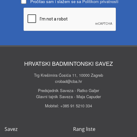
Pročitao sam i slažem se sa
Politikom privatnosti
HRVATSKI BADMINTONSKI SAVEZ
Trg Krešimira Ćosića 11, 10000 Zagreb
crobad@cba.hr
Predsjednik Saveza - Ratko Galjer
Glavni tajnik Saveza - Maja Capuder
Mobitel:
+385 91 5210 334
Savez
Rang liste