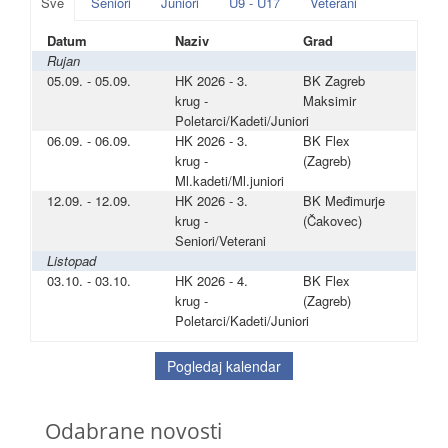
Sve
Seniori
Juniori
U9 - U17
Veterani
Datum
Naziv
Grad
Rujan
05.09. - 05.09.
HK 2026 - 3.
BK Zagreb
krug -
Maksimir
Poletarci/Kadeti/Juniori
06.09. - 06.09.
HK 2026 - 3.
BK Flex
krug -
(Zagreb)
Ml.kadeti/Ml.juniori
12.09. - 12.09.
HK 2026 - 3.
BK Međimurje
krug -
(Čakovec)
Seniori/Veterani
Listopad
03.10. - 03.10.
HK 2026 - 4.
BK Flex
krug -
(Zagreb)
Poletarci/Kadeti/Juniori
Pogledaj kalendar
Odabrane novosti