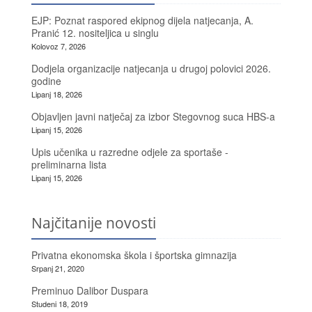
EJP: Poznat raspored ekipnog dijela natjecanja, A.
Pranić 12. nositeljica u singlu
Kolovoz 7, 2026
Dodjela organizacije natjecanja u drugoj polovici 2026.
godine
Lipanj 18, 2026
Objavljen javni natječaj za izbor Stegovnog suca HBS-a
Lipanj 15, 2026
Upis učenika u razredne odjele za sportaše -
preliminarna lista
Lipanj 15, 2026
Najčitanije novosti
Privatna ekonomska škola i športska gimnazija
Srpanj 21, 2020
Preminuo Dalibor Duspara
Studeni 18, 2019