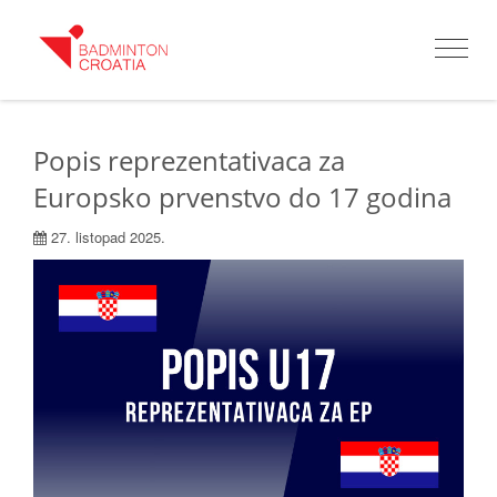
Toggle
navigat
Popis reprezentativaca za
Europsko prvenstvo do 17 godina
27. listopad 2025.