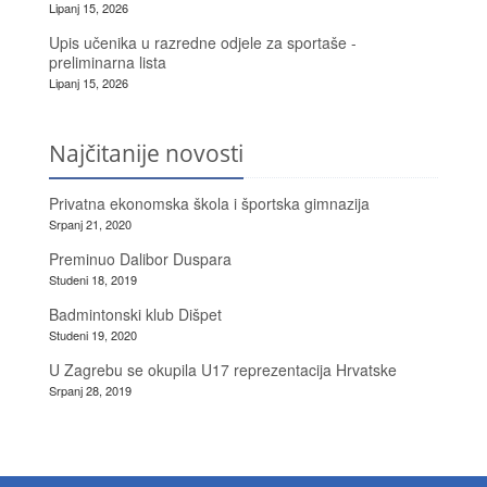
Lipanj 15, 2026
Upis učenika u razredne odjele za sportaše -
preliminarna lista
Lipanj 15, 2026
Najčitanije novosti
Privatna ekonomska škola i športska gimnazija
Srpanj 21, 2020
Preminuo Dalibor Duspara
Studeni 18, 2019
Badmintonski klub Dišpet
Studeni 19, 2020
U Zagrebu se okupila U17 reprezentacija Hrvatske
Srpanj 28, 2019