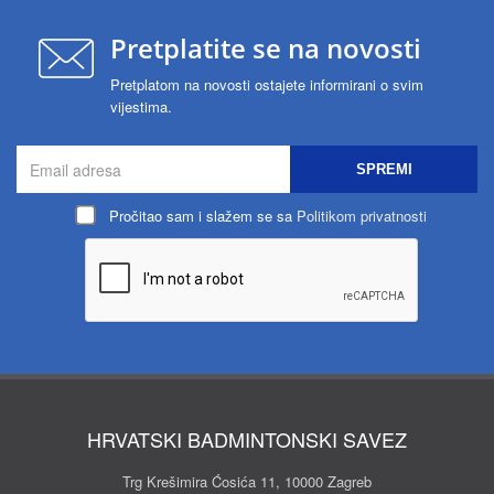
Pretplatite se na novosti
Pretplatom na novosti ostajete informirani o svim
vijestima.
SPREMI
Pročitao sam i slažem se sa
Politikom privatnosti
HRVATSKI BADMINTONSKI SAVEZ
Trg Krešimira Ćosića 11, 10000 Zagreb