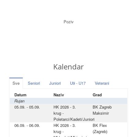
Poziv
Kalendar
Sve
Seniori
Juniori
U9 - U17
Veterani
Datum
Naziv
Grad
Rujan
05.09. - 05.09.
HK 2026 - 3.
BK Zagreb
krug -
Maksimir
Poletarci/Kadeti/Juniori
06.09. - 06.09.
HK 2026 - 3.
BK Flex
krug -
(Zagreb)