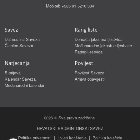
Mobitel:
+385 91 5210 334
Savez
Rang liste
Dužnosnici Saveza
Domaća jakostna ljestvica
Članice Saveza
Međunarodne jakostne ljestvice
Rating-ljestvica
Natjecanja
Povijest
E-prijava
Povijest Saveza
Kalendar Saveza
Arhiva obavijesti
Međunarodni kalendar
2026 © Sva prava zadržana.
HRVATSKI BADMINTONSKI SAVEZ
Politika privatnosti
|
Uvjeti korištenja
|
Politika kolačića