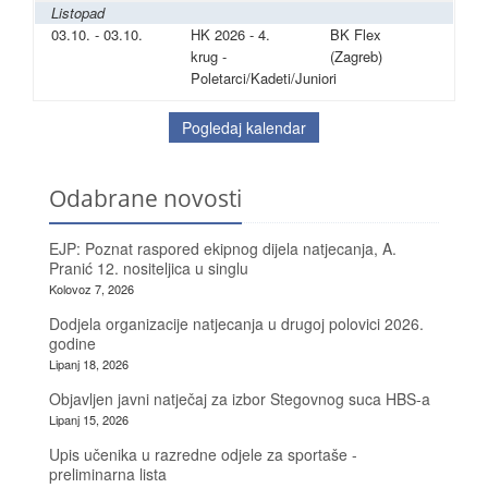
Listopad
03.10. - 03.10.
HK 2026 - 4.
BK Flex
krug -
(Zagreb)
Poletarci/Kadeti/Juniori
Pogledaj kalendar
Odabrane novosti
EJP: Poznat raspored ekipnog dijela natjecanja, A.
Pranić 12. nositeljica u singlu
Kolovoz 7, 2026
Dodjela organizacije natjecanja u drugoj polovici 2026.
godine
Lipanj 18, 2026
Objavljen javni natječaj za izbor Stegovnog suca HBS-a
Lipanj 15, 2026
Upis učenika u razredne odjele za sportaše -
preliminarna lista