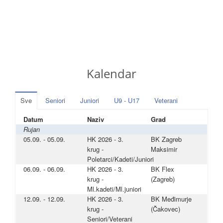
Kalendar
Sve
Seniori
Juniori
U9 - U17
Veterani
Datum
Naziv
Grad
Rujan
05.09. - 05.09.
HK 2026 - 3.
BK Zagreb
krug -
Maksimir
Poletarci/Kadeti/Juniori
06.09. - 06.09.
HK 2026 - 3.
BK Flex
krug -
(Zagreb)
Ml.kadeti/Ml.juniori
12.09. - 12.09.
HK 2026 - 3.
BK Međimurje
krug -
(Čakovec)
Seniori/Veterani