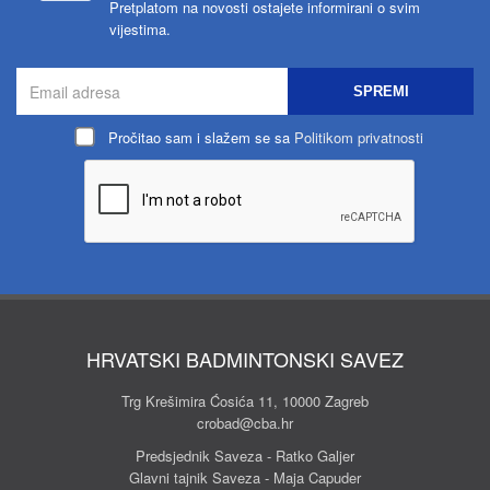
Pretplatom na novosti ostajete informirani o svim
vijestima.
SPREMI
Pročitao sam i slažem se sa
Politikom privatnosti
HRVATSKI BADMINTONSKI SAVEZ
Trg Krešimira Ćosića 11, 10000 Zagreb
crobad@cba.hr
Predsjednik Saveza - Ratko Galjer
Glavni tajnik Saveza - Maja Capuder