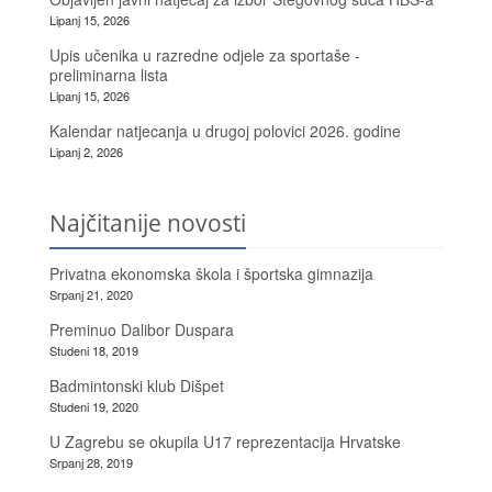
Lipanj 15, 2026
Upis učenika u razredne odjele za sportaše -
preliminarna lista
Lipanj 15, 2026
Kalendar natjecanja u drugoj polovici 2026. godine
Lipanj 2, 2026
Najčitanije novosti
Privatna ekonomska škola i športska gimnazija
Srpanj 21, 2020
Preminuo Dalibor Duspara
Studeni 18, 2019
Badmintonski klub Dišpet
Studeni 19, 2020
U Zagrebu se okupila U17 reprezentacija Hrvatske
Srpanj 28, 2019