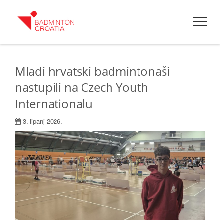
Toggle
navigat
Mladi hrvatski badmintonaši
nastupili na Czech Youth
Internationalu
3. lipanj 2026.