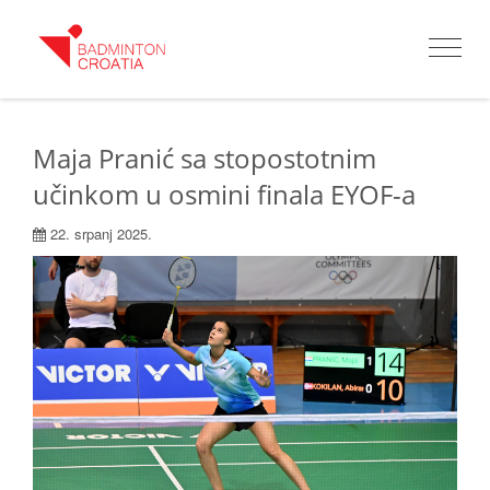
Toggle
navigat
Maja Pranić sa stopostotnim
učinkom u osmini finala EYOF-a
22. srpanj 2025.