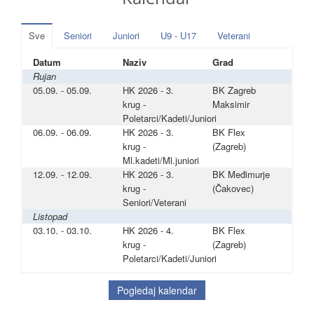
Sve
Seniori
Juniori
U9 - U17
Veterani
Datum
Naziv
Grad
Rujan
05.09. - 05.09.
HK 2026 - 3.
BK Zagreb
krug -
Maksimir
Poletarci/Kadeti/Juniori
06.09. - 06.09.
HK 2026 - 3.
BK Flex
krug -
(Zagreb)
Ml.kadeti/Ml.juniori
12.09. - 12.09.
HK 2026 - 3.
BK Međimurje
krug -
(Čakovec)
Seniori/Veterani
Listopad
03.10. - 03.10.
HK 2026 - 4.
BK Flex
krug -
(Zagreb)
Poletarci/Kadeti/Juniori
Pogledaj kalendar