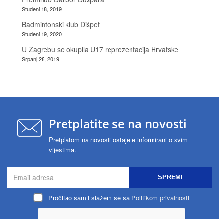
Studeni 18, 2019
Badmintonski klub Dišpet
Studeni 19, 2020
U Zagrebu se okupila U17 reprezentacija Hrvatske
Srpanj 28, 2019
Pretplatite se na novosti
Pretplatom na novosti ostajete informirani o svim
vijestima.
SPREMI
Pročitao sam i slažem se sa
Politikom privatnosti