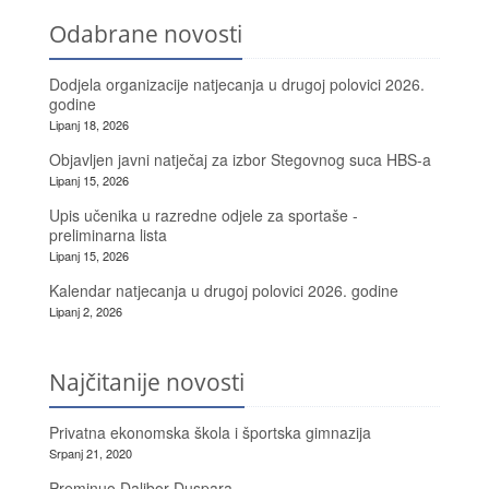
Odabrane novosti
Dodjela organizacije natjecanja u drugoj polovici 2026.
godine
Lipanj 18, 2026
Objavljen javni natječaj za izbor Stegovnog suca HBS-a
Lipanj 15, 2026
Upis učenika u razredne odjele za sportaše -
preliminarna lista
Lipanj 15, 2026
Kalendar natjecanja u drugoj polovici 2026. godine
Lipanj 2, 2026
Najčitanije novosti
Privatna ekonomska škola i športska gimnazija
Srpanj 21, 2020
Preminuo Dalibor Duspara