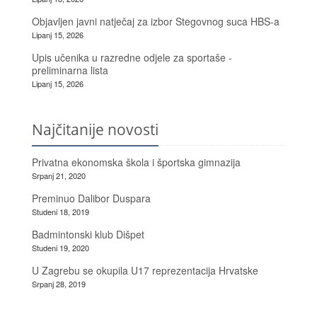
Objavljen javni natječaj za izbor Stegovnog suca HBS-a
Lipanj 15, 2026
Upis učenika u razredne odjele za sportaše -
preliminarna lista
Lipanj 15, 2026
Najčitanije novosti
Privatna ekonomska škola i športska gimnazija
Srpanj 21, 2020
Preminuo Dalibor Duspara
Studeni 18, 2019
Badmintonski klub Dišpet
Studeni 19, 2020
U Zagrebu se okupila U17 reprezentacija Hrvatske
Srpanj 28, 2019