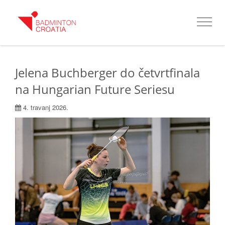
Toggle
navigat
Jelena Buchberger do četvrtfinala
na Hungarian Future Seriesu
4. travanj 2026.