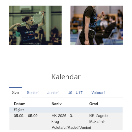
Kalendar
Sve
Seniori
Juniori
U9 - U17
Veterani
Datum
Naziv
Grad
Rujan
05.09. - 05.09.
HK 2026 - 3.
BK Zagreb
krug -
Maksimir
Poletarci/Kadeti/Juniori