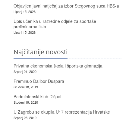
Objavljen javni natječaj za izbor Stegovnog suca HBS-a
Lipanj 15, 2026
Upis učenika u razredne odjele za sportaše -
preliminarna lista
Lipanj 15, 2026
Najčitanije novosti
Privatna ekonomska škola i športska gimnazija
Srpanj 21, 2020
Preminuo Dalibor Duspara
Studeni 18, 2019
Badmintonski klub Dišpet
Studeni 19, 2020
U Zagrebu se okupila U17 reprezentacija Hrvatske
Srpanj 28, 2019