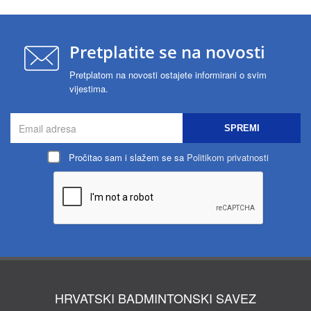
Pretplatite se na novosti
Pretplatom na novosti ostajete informirani o svim
vijestima.
SPREMI
Pročitao sam i slažem se sa
Politikom privatnosti
HRVATSKI BADMINTONSKI SAVEZ