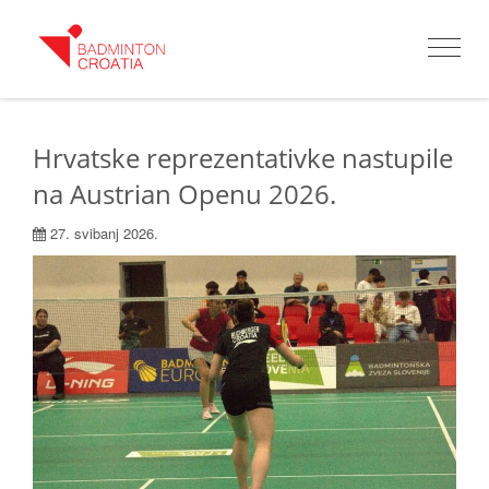
Toggle
navigat
Hrvatske reprezentativke nastupile
na Austrian Openu 2026.
27. svibanj 2026.