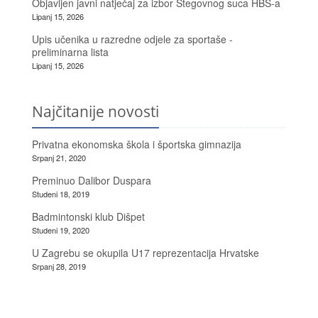
Objavljen javni natječaj za izbor Stegovnog suca HBS-a
Lipanj 15, 2026
Upis učenika u razredne odjele za sportaše -
preliminarna lista
Lipanj 15, 2026
Najčitanije novosti
Privatna ekonomska škola i športska gimnazija
Srpanj 21, 2020
Preminuo Dalibor Duspara
Studeni 18, 2019
Badmintonski klub Dišpet
Studeni 19, 2020
U Zagrebu se okupila U17 reprezentacija Hrvatske
Srpanj 28, 2019