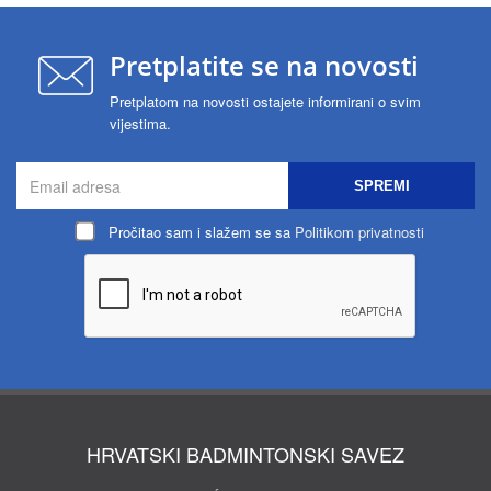
Pretplatite se na novosti
Pretplatom na novosti ostajete informirani o svim
vijestima.
SPREMI
Pročitao sam i slažem se sa
Politikom privatnosti
HRVATSKI BADMINTONSKI SAVEZ