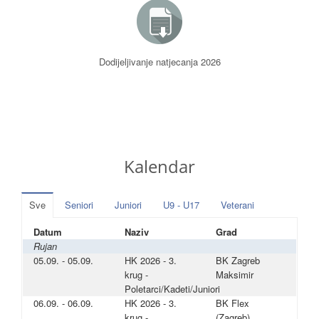
Dodijeljivanje natjecanja 2026
Kalendar
Sve
Seniori
Juniori
U9 - U17
Veterani
Datum
Naziv
Grad
Rujan
05.09. - 05.09.
HK 2026 - 3.
BK Zagreb
krug -
Maksimir
Poletarci/Kadeti/Juniori
06.09. - 06.09.
HK 2026 - 3.
BK Flex
krug -
(Zagreb)