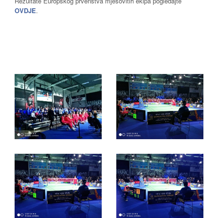
Rezultate Europskog prvenstva mješovitih ekipa pogledajte
OVDJE
.