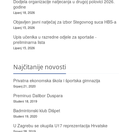
Dodjela organizacije natjecanja u drugoj polovici 2026.
godine
Lipanj 18, 2026
Objavljen javni natječaj za izbor Stegovnog suca HBS-a
Lipanj 15, 2026
Upis učenika u razredne odjele za sportaše -
preliminarna lista
Lipanj 15, 2026
Najčitanije novosti
Privatna ekonomska škola i športska gimnazija
Srpanj 21, 2020
Preminuo Dalibor Duspara
Studeni 18, 2019
Badmintonski klub Dišpet
Studeni 19, 2020
U Zagrebu se okupila U17 reprezentacija Hrvatske
Srpanj 28, 2019