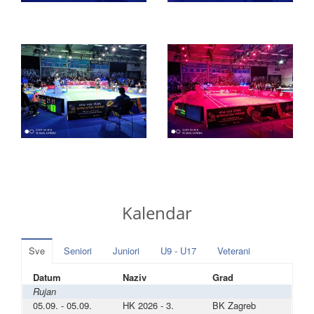
Kalendar
Sve
Seniori
Juniori
U9 - U17
Veterani
Datum
Naziv
Grad
Rujan
05.09. - 05.09.
HK 2026 - 3.
BK Zagreb