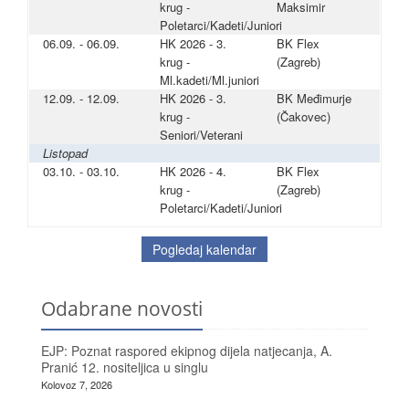
krug -
Maksimir
Poletarci/Kadeti/Juniori
06.09. - 06.09.
HK 2026 - 3.
BK Flex
krug -
(Zagreb)
Ml.kadeti/Ml.juniori
12.09. - 12.09.
HK 2026 - 3.
BK Međimurje
krug -
(Čakovec)
Seniori/Veterani
Listopad
03.10. - 03.10.
HK 2026 - 4.
BK Flex
krug -
(Zagreb)
Poletarci/Kadeti/Juniori
Pogledaj kalendar
Odabrane novosti
EJP: Poznat raspored ekipnog dijela natjecanja, A.
Pranić 12. nositeljica u singlu
Kolovoz 7, 2026