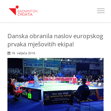
Toggle
navigat
Danska obranila naslov europskog
prvaka mješovitih ekipa!
19. veljača 2019.